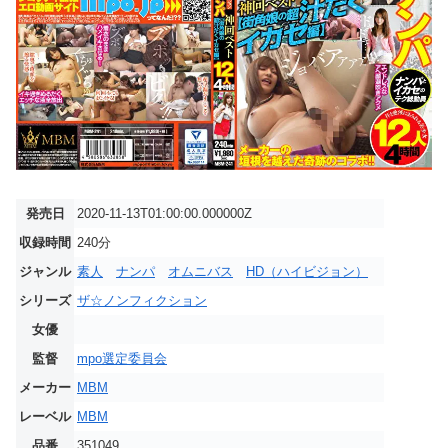
発売日
2020-11-13T01:00:00.000000Z
収録時間
240分
ジャンル
素人
ナンパ
オムニバス
HD（ハイビジョン）
シリーズ
ザ☆ノンフィクション
女優
監督
mpo選定委員会
メーカー
MBM
レーベル
MBM
品番
351049