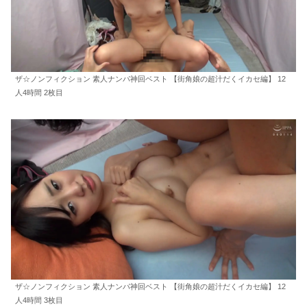
ザ☆ノンフィクション 素人ナンパ神回ベスト 【街角娘の超汁だくイカセ編】 12
人4時間 2枚目
ザ☆ノンフィクション 素人ナンパ神回ベスト 【街角娘の超汁だくイカセ編】 12
人4時間 3枚目