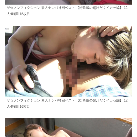
ザ☆ノンフィクション 素人ナンパ神回ベスト 【街角娘の超汁だくイカセ編】 12
人4時間 15枚目
ザ☆ノンフィクション 素人ナンパ神回ベスト 【街角娘の超汁だくイカセ編】 12
人4時間 16枚目