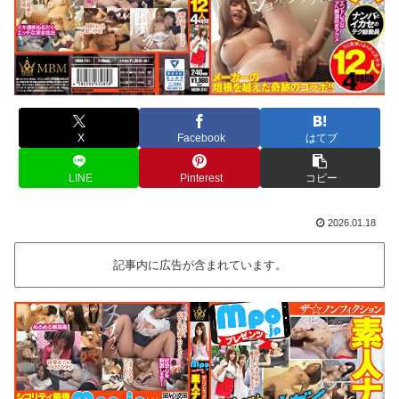
X
Facebook
はてブ
LINE
Pinterest
コピー
2026.01.18
記事内に広告が含まれています。