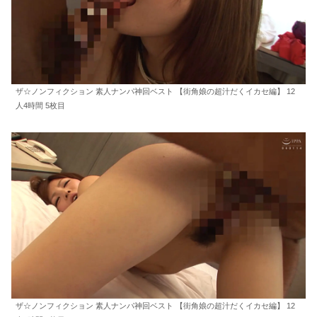
ザ☆ノンフィクション 素人ナンパ神回ベスト 【街角娘の超汁だくイカセ編】 12
人4時間 5枚目
ザ☆ノンフィクション 素人ナンパ神回ベスト 【街角娘の超汁だくイカセ編】 12