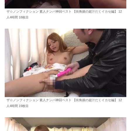
ザ☆ノンフィクション 素人ナンパ神回ベスト 【街角娘の超汁だくイカセ編】 12
人4時間 18枚目
ザ☆ノンフィクション 素人ナンパ神回ベスト 【街角娘の超汁だくイカセ編】 12
人4時間 19枚目