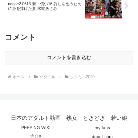
nagae2-0613 新・償い16 許しを乞うため
に身を捧げた妻 水端あさみ
コメント
コメントを書き込む
ホーム
ソクミル
ソクミル2020
日本のアダルト動画 熟女 ときどき 若い娘
PEEPING WIKI
my fans
注目!!
dgpot-com