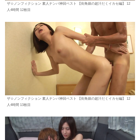
ザ☆ノンフィクション 素人ナンパ神回ベスト 【街角娘の超汁だくイカセ編】 12
人4時間 12枚目
ザ☆ノンフィクション 素人ナンパ神回ベスト 【街角娘の超汁だくイカセ編】 12
人4時間 13枚目