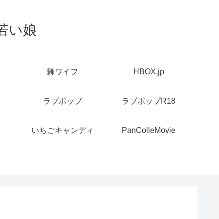
若い娘
舞ワイフ
HBOX.jp
ラブポップ
ラブポップR18
いちごキャンディ
PanColleMovie