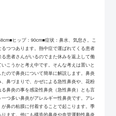
8cm■ヒップ：90cm■症状：鼻水、気怠さ。こ
なるつつあります。熱中症で運ばれてくる患者
来る患者さんがいるのでまた休みを返上して働
ていこうかと考え中です。そんな考えは置いと
したので鼻炎について簡単に解説します。鼻炎
み、鼻づまりで、かぜによる急性鼻炎や、花粉
れる鼻炎の事を感染性鼻炎（急性鼻炎）とも言
う一つ多い鼻炎がアレルギー性鼻炎です。アレ
）が鼻の粘膜に付着することで起こります。季
あります。他にも構造的鼻炎や血管運動性鼻炎