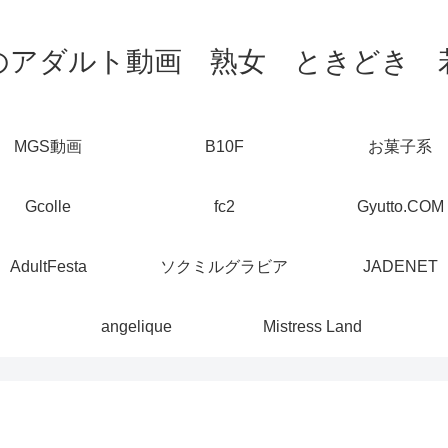
のアダルト動画 熟女 ときどき 
MGS動画
B10F
お菓子系
Gcolle
fc2
Gyutto.COM
AdultFesta
ソクミルグラビア
JADENET
angelique
Mistress Land