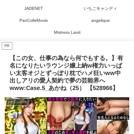
JADENET
いちごキャンディ
PanColleMovie
angelique
Mistress Land
PR
【この女、仕事の為なら何でもする。】有
名になりたいラウンジ嬢上納w権力いっぱ
い太客オジとずっぽり枕でハメ狂いww中
出しアリの愛人契約で夢の芸能界へ
www:Case.5_あかね（25） 【528966】
ソクミル2026