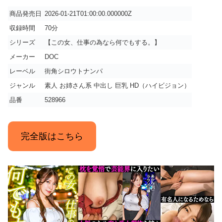
商品発売日
2026-01-21T01:00:00.000000Z
収録時間
70分
シリーズ
【この女、仕事の為なら何でもする。】
メーカー
DOC
レーベル
街角シロウトナンパ
ジャンル
素人 お姉さん系 中出し 巨乳 HD（ハイビジョン）
品番
528966
完全版はこちら