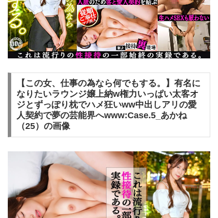
【この女、仕事の為なら何でもする。】有名に
なりたいラウンジ嬢上納w権力いっぱい太客オ
ジとずっぽり枕でハメ狂いww中出しアリの愛
人契約で夢の芸能界へwww:Case.5_あかね
（25）の画像