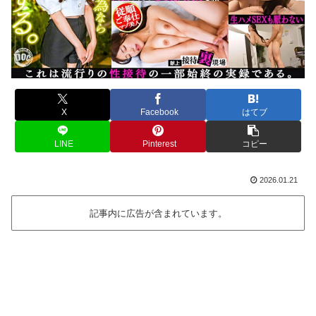
X
Facebook
はてブ
LINE
Pinterest
コピー
2026.01.21
記事内に広告が含まれています。
続きはコチラから