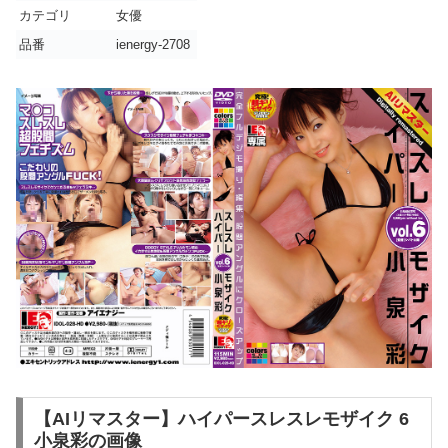
カテゴリ
女優
品番
ienergy-2708
【AIリマスター】ハイパースレスレモザイク 6
小泉彩の画像