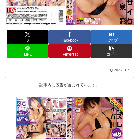
X
Facebook
はてブ
LINE
Pinterest
コピー
2026.01.21
記事内に広告が含まれています。