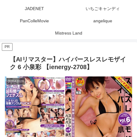
JADENET
いちごキャンディ
PanColleMovie
angelique
Mistress Land
PR
【AIリマスター】ハイパースレスレモザイ
ク 6 小泉彩 【ienergy-2708】
DUGA2026