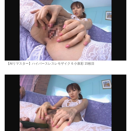
【AIリマスター】ハイパースレスレモザイク 6 小泉彩 15枚目