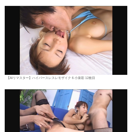
【AIリマスター】ハイパースレスレモザイク 6 小泉彩 12枚目