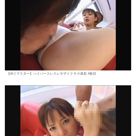
【AIリマスター】ハイパースレスレモザイク 6 小泉彩 4枚目