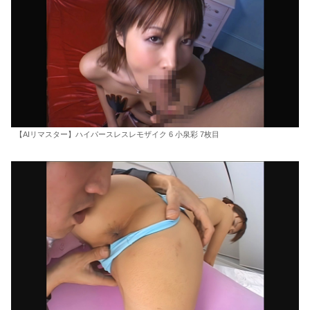
【AIリマスター】ハイパースレスレモザイク 6 小泉彩 7枚目