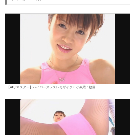
【AIリマスター】ハイパースレスレモザイク 6 小泉彩 1枚目