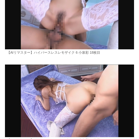
【AIリマスター】ハイパースレスレモザイク 6 小泉彩 18枚目