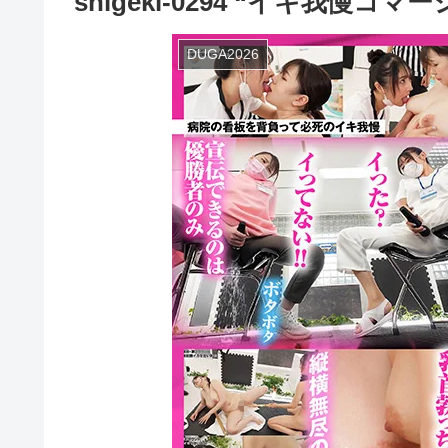
shigeki-0294 “イキ我慢コ
DUGA2026