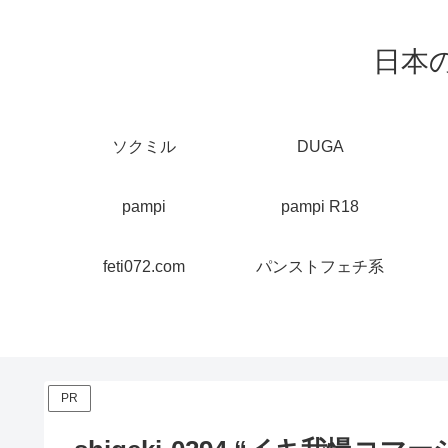
日本
ソクミル
DUGA
pampi
pampi R18
feti072.com
パンストフェチ系
PR