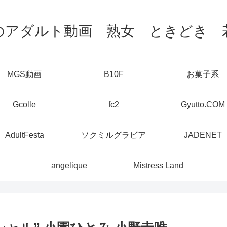
のアダルト動画 熟女 ときどき 
MGS動画
B10F
お菓子系
Gcolle
fc2
Gyutto.COM
AdultFesta
ソクミルグラビア
JADENET
angelique
Mistress Land