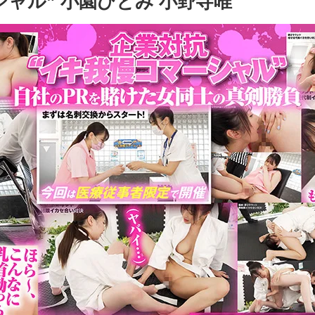
マーシャル” 小園ひとみ 小野寺唯