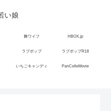
若い娘
舞ワイフ
HBOX.jp
ラブポップ
ラブポップR18
いちごキャンディ
PanColleMovie