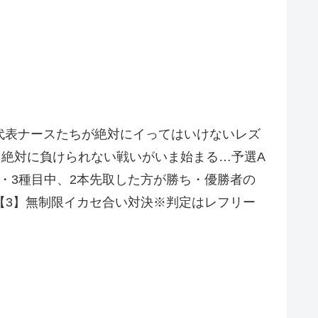
代表ナースたちが絶対にイってはいけないレズ
た絶対に負けられない戦いがいま始まる…予選A
・3種目中、2本先取した方が勝ち・優勝者の
【3】無制限イカセ合い対決※判定はレフリー